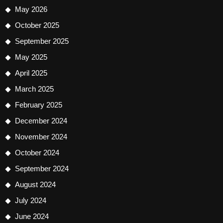
May 2026
October 2025
September 2025
May 2025
April 2025
March 2025
February 2025
December 2024
November 2024
October 2024
September 2024
August 2024
July 2024
June 2024