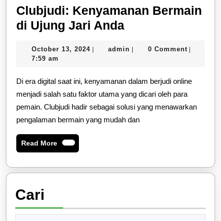
Clubjudi: Kenyamanan Bermain
Clubjudi:
di Ujung Jari Anda
Kenyamanan
October
admin
October 13, 2024
admin
0 Comment
|
|
|
Bermain
13,
7:59 am
di
2024
Di era digital saat ini, kenyamanan dalam berjudi online
Ujung
menjadi salah satu faktor utama yang dicari oleh para
Jari
pemain. Clubjudi hadir sebagai solusi yang menawarkan
Anda
pengalaman bermain yang mudah dan
Read
Read More
More
Cari
Search