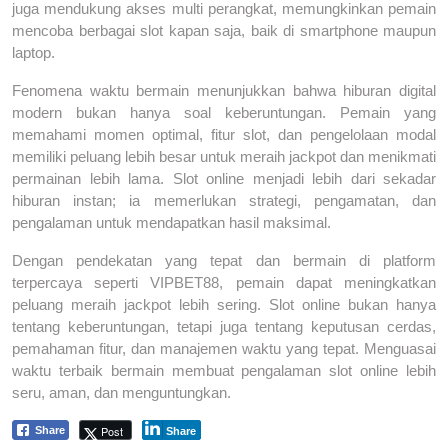
juga mendukung akses multi perangkat, memungkinkan pemain
mencoba berbagai slot kapan saja, baik di smartphone maupun
laptop.
Fenomena waktu bermain menunjukkan bahwa hiburan digital
modern bukan hanya soal keberuntungan. Pemain yang
memahami momen optimal, fitur slot, dan pengelolaan modal
memiliki peluang lebih besar untuk meraih jackpot dan menikmati
permainan lebih lama. Slot online menjadi lebih dari sekadar
hiburan instan; ia memerlukan strategi, pengamatan, dan
pengalaman untuk mendapatkan hasil maksimal.
Dengan pendekatan yang tepat dan bermain di platform
terpercaya seperti VIPBET88, pemain dapat meningkatkan
peluang meraih jackpot lebih sering. Slot online bukan hanya
tentang keberuntungan, tetapi juga tentang keputusan cerdas,
pemahaman fitur, dan manajemen waktu yang tepat. Menguasai
waktu terbaik bermain membuat pengalaman slot online lebih
seru, aman, dan menguntungkan.
Post
Share
Share