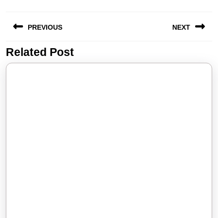
Post
PREVIOUS
NEXT
navigation
Related Post
Previous
Next
post:
post: