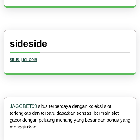
sideside
situs judi bola
JAGOBET99
situs terpercaya dengan koleksi slot
terlengkap dan terbaru dapatkan sensasi bermain slot
gacor dengan peluang menang yang besar dan bonus yang
menggiurkan.