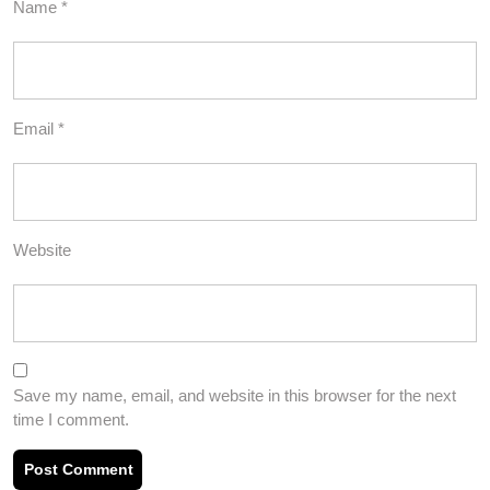
Name
*
Email
*
Website
Save my name, email, and website in this browser for the next
time I comment.