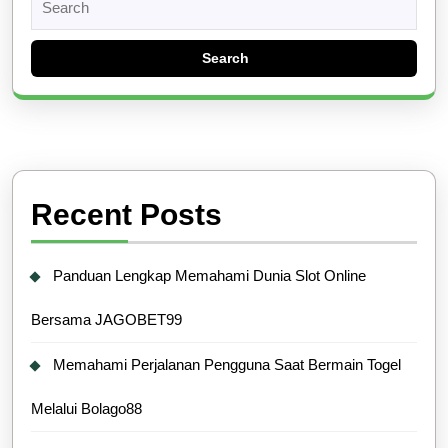
for:
Recent Posts
Panduan Lengkap Memahami Dunia Slot Online
Bersama JAGOBET99
Memahami Perjalanan Pengguna Saat Bermain Togel
Melalui Bolago88