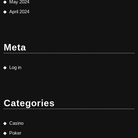
May 2024
April 2024
Meta
Log in
Categories
Casino
Poker