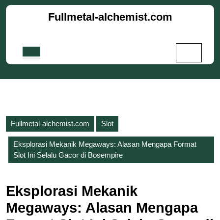
Skip
Fullmetal-alchemist.com
to
content
Cara Memilih Situs Slot Gacor Hari Ini yang Terbaik
Skip
to
Open
content
Button
Fullmetal-alchemist.com
Slot
Eksplorasi Mekanik Megaways: Alasan Mengapa Format
Slot Ini Selalu Gacor di Bosempire
Eksplorasi Mekanik
Megaways: Alasan Mengapa