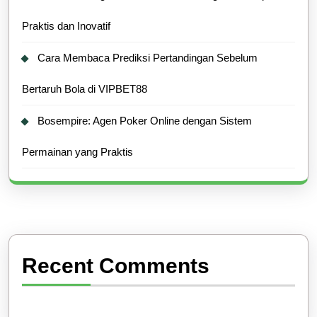
Praktis dan Inovatif
Cara Membaca Prediksi Pertandingan Sebelum
Bertaruh Bola di VIPBET88
Bosempire: Agen Poker Online dengan Sistem
Permainan yang Praktis
Recent Comments