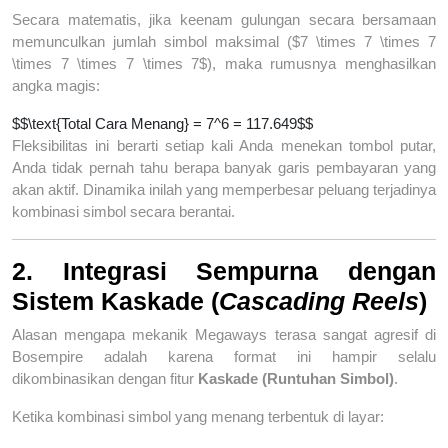
Secara matematis, jika keenam gulungan secara bersamaan
memunculkan jumlah simbol maksimal (
$7 \times 7 \times 7
\times 7 \times 7 \times 7$
), maka rumusnya menghasilkan
angka magis:
$$\text{Total Cara Menang} = 7^6 = 117.649$$
Fleksibilitas ini berarti setiap kali Anda menekan tombol putar,
Anda tidak pernah tahu berapa banyak garis pembayaran yang
akan aktif. Dinamika inilah yang memperbesar peluang terjadinya
kombinasi simbol secara berantai.
2. Integrasi Sempurna dengan
Sistem Kaskade (
Cascading Reels
)
Alasan mengapa mekanik Megaways terasa sangat agresif di
Bosempire adalah karena format ini hampir selalu
dikombinasikan dengan fitur
Kaskade (Runtuhan Simbol)
.
Ketika kombinasi simbol yang menang terbentuk di layar: