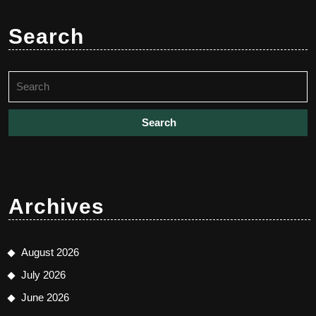
Search
Search
for:
Archives
August 2026
July 2026
June 2026