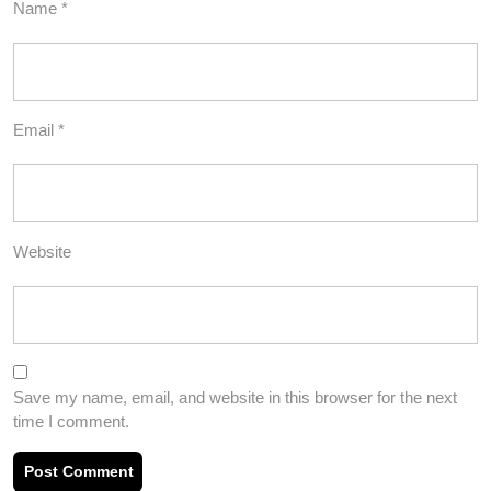
Name
*
Email
*
Website
Save my name, email, and website in this browser for the next
time I comment.