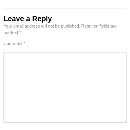
Leave a Reply
Your email address will not be published.
Required fields are
marked
*
Comment
*