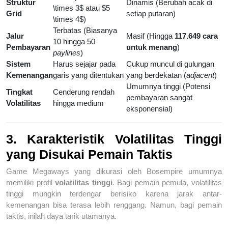
Struktur
Dinamis (Berubah acak di
\times 3$
atau
$5
Grid
setiap putaran)
\times 4$
)
Terbatas (Biasanya
Jalur
Masif (Hingga
117.649 cara
10 hingga 50
Pembayaran
untuk menang
)
paylines
)
Sistem
Harus sejajar pada
Cukup muncul di gulungan
Kemenangan
garis yang ditentukan
yang berdekatan (
adjacent
)
Umumnya tinggi (Potensi
Tingkat
Cenderung rendah
pembayaran sangat
Volatilitas
hingga medium
eksponensial)
3. Karakteristik Volatilitas Tinggi
yang Disukai Pemain Taktis
Game Megaways yang dikurasi oleh Bosempire umumnya
memiliki profil
volatilitas tinggi
. Bagi pemain pemula, volatilitas
tinggi mungkin terdengar berisiko karena jarak antar-
kemenangan bisa terasa lebih renggang. Namun, bagi pemain
taktis, inilah daya tarik utamanya.