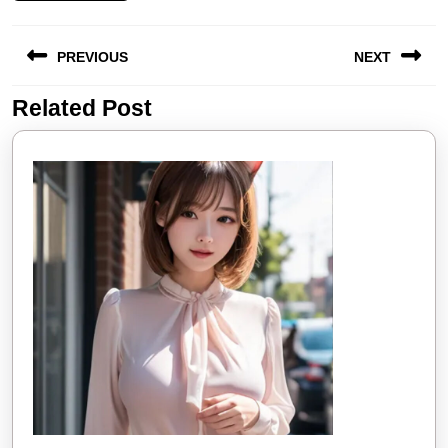
Post
PREVIOUS
NEXT
navigation
Related Post
Previous
Next
post:
post: