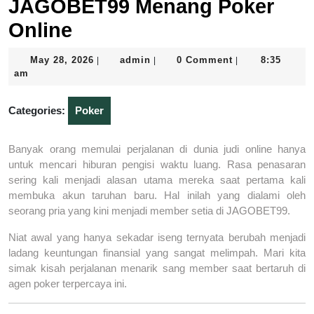
JAGOBET99 Menang Poker
Online
May
admin
May 28, 2026
admin
0 Comment
8:35
|
|
|
28,
am
2026
Categories:
Poker
Banyak orang memulai perjalanan di dunia judi online hanya
untuk mencari hiburan pengisi waktu luang. Rasa penasaran
sering kali menjadi alasan utama mereka saat pertama kali
membuka akun taruhan baru. Hal inilah yang dialami oleh
seorang pria yang kini menjadi member setia di JAGOBET99.
Niat awal yang hanya sekadar iseng ternyata berubah menjadi
ladang keuntungan finansial yang sangat melimpah. Mari kita
simak kisah perjalanan menarik sang member saat bertaruh di
agen poker terpercaya ini.