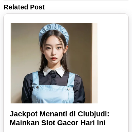
Related Post
Previous
Next
post:
post:
Jackpot Menanti di Clubjudi:
Jackpo
Mainkan Slot Gacor Hari Ini
Menant