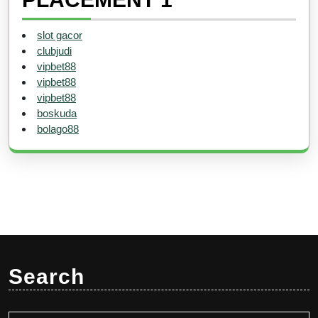
slot gacor
clubjudi
vipbet88
vipbet88
vipbet88
boskuda
bolago88
Search