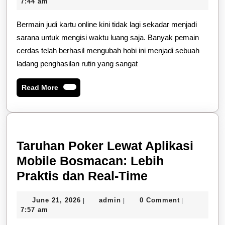
30,
7:44 am
Poke
2026
Bermain judi kartu online kini tidak lagi sekadar menjadi
Agen
sarana untuk mengisi waktu luang saja. Banyak pemain
Poke
cerdas telah berhasil mengubah hobi ini menjadi sebuah
Terba
ladang penghasilan rutin yang sangat
Seba
Sumb
Read
Read More
More
Peng
Taruhan Poker Lewat Aplikasi
Mobile Bosmacan: Lebih
Taruhan
Praktis dan Real-Time
Poker
June
admin
June 21, 2026
admin
0 Comment
|
|
|
Lewat
21,
7:57 am
Aplikasi
2026