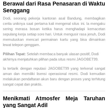
Berawal dari Rasa Penasaran di Waktu
Senggang
Dodi, seorang pekerja kantoran asal Bandung, membagikan
cerita uniknya saat pertama kali mengenal situs ini. Ia mengaku
sering merasa bosan ketika harus menghadapi kemacetan
sepulang kerja setiap sore hari. Untuk mengusir rasa jenuh, Dodi
memutuskan mencari permainan kartu yang bisa dimainkan
lewat telepon genggam.
Pilihan Tepat:
Setelah membaca banyak ulasan positif, Dodi
akhirnya menjatuhkan pilihan pada situs resmi JAGOBET99.
Ia tertarik dengan reputasi JAGOBET99 yang terkenal sangat
aman dan memiliki lisensi operasional resmi. Dodi kemudian
melakukan pendaftaran akun baru dengan proses yang terhitung
sangat cepat dan praktis.
Menikmati Atmosfer Meja Taruhan
yang Sangat Adil