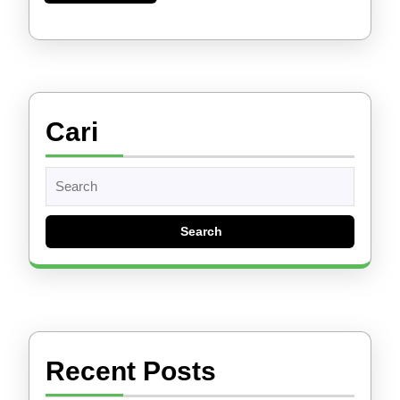
More
Diketahui
Awam
Cari
Search
for:
Recent Posts