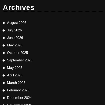
Archives
August 2026
July 2026
June 2026
May 2026
October 2025
September 2025
May 2025
April 2025
March 2025
February 2025
December 2024