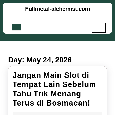
Skip
Fullmetal-alchemist.com
to
content
Cara Memilih Situs Slot Gacor Hari Ini yang Terbaik
Skip
to
Open
content
Button
Day:
May 24, 2026
Jangan Main Slot di
Tempat Lain Sebelum
Tahu Trik Menang
Janga
Terus di Bosmacan!
Main