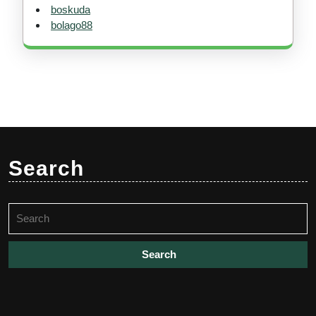
boskuda
bolago88
Search
Search
for: