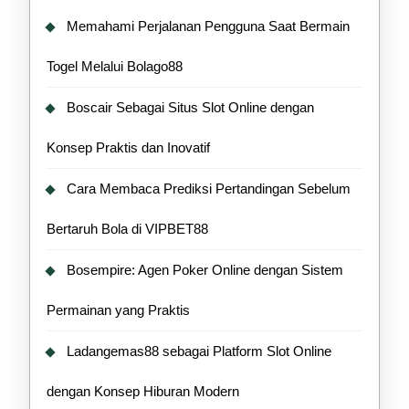
Memahami Perjalanan Pengguna Saat Bermain
Togel Melalui Bolago88
Boscair Sebagai Situs Slot Online dengan
Konsep Praktis dan Inovatif
Cara Membaca Prediksi Pertandingan Sebelum
Bertaruh Bola di VIPBET88
Bosempire: Agen Poker Online dengan Sistem
Permainan yang Praktis
Ladangemas88 sebagai Platform Slot Online
dengan Konsep Hiburan Modern