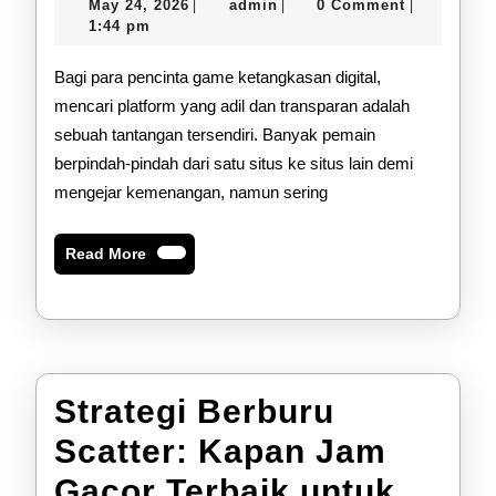
May
admin
May 24, 2026
admin
0 Comment
|
|
|
Slot
24,
1:44 pm
2026
di
Bagi para pencinta game ketangkasan digital,
Tempa
mencari platform yang adil dan transparan adalah
sebuah tantangan tersendiri. Banyak pemain
Lain
berpindah-pindah dari satu situs ke situs lain demi
Sebel
mengejar kemenangan, namun sering
Tahu
Read
Read More
Trik
More
Mena
Terus
di
Strategi Berburu
Bosma
Scatter: Kapan Jam
Gacor Terbaik untuk