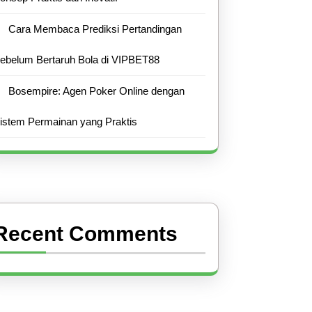
Cara Membaca Prediksi Pertandingan
ebelum Bertaruh Bola di VIPBET88
Bosempire: Agen Poker Online dengan
istem Permainan yang Praktis
Recent Comments