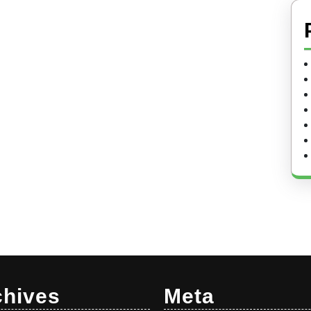
chives
Meta