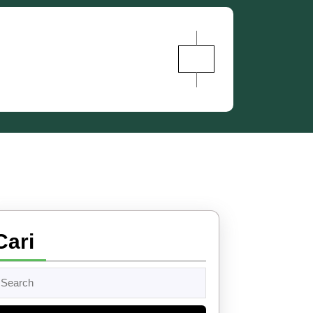
Cari
earch
let:
r: