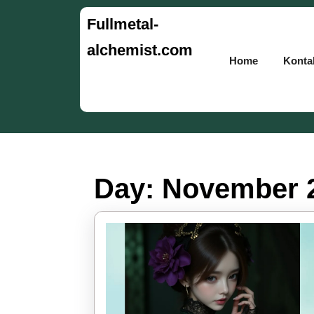
Skip
Fullmetal-
to
content
alchemist.com
Skip
Home
Konta
to
Cara Memilih Situs Slot
content
Gacor Hari Ini yang
Terbaik
Day:
November 2