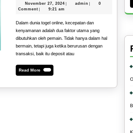
November
admin
November 27, 2024
admin
0
|
|
Togel
27,
Comment
9:21 am
|
2024
denga
Dalam dunia togel online, kecepatan dan
Fitur
kenyamanan adalah dua faktor utama yang
dibutuhkan oleh pemain. Tidak hanya dalam hal
Transa
bermain, tetapi juga ketika berurusan dengan
Tercep
transaksi, baik itu deposit atau
Read
Read More
More
O
B
K