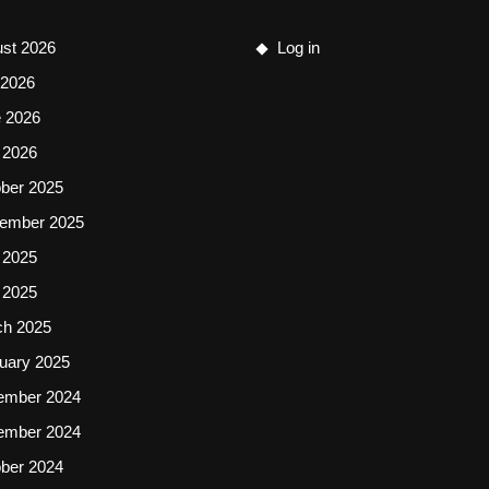
st 2026
Log in
 2026
 2026
 2026
ber 2025
ember 2025
 2025
l 2025
ch 2025
uary 2025
ember 2024
ember 2024
ber 2024