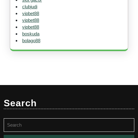
clubjudi
vipbet88
vipbet88
vipbet88
boskuda
bolago88
Search
Search
for: