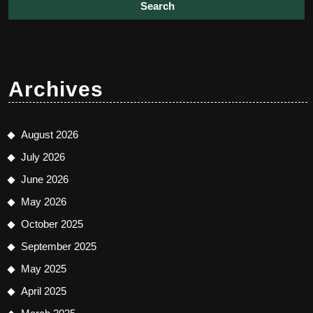
Archives
August 2026
July 2026
June 2026
May 2026
October 2025
September 2025
May 2025
April 2025