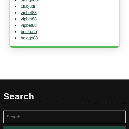
clubjudi
vipbet88
vipbet88
vipbet88
boskuda
bolago88
Search
Search
for: