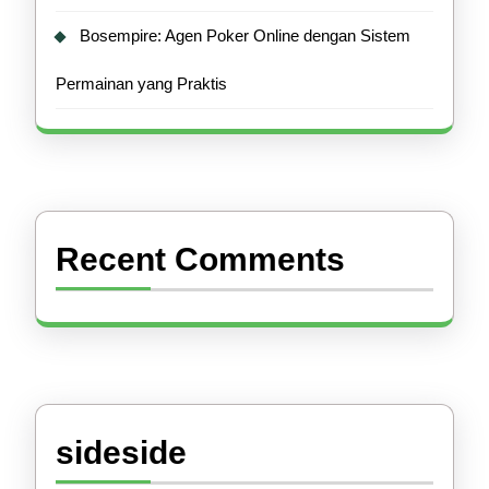
Bosempire: Agen Poker Online dengan Sistem
Permainan yang Praktis
Recent Comments
sideside