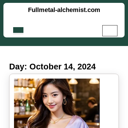
Skip
Fullmetal-alchemist.com
to
content
Cara Memilih Situs Slot Gacor Hari Ini yang Terbaik
Skip
to
Open
content
Button
Day:
October 14, 2024