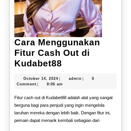
Cara Menggunakan
Fitur Cash Out di
Cara
Kudabet88
Menggunakan
October
admin
October 14, 2024
admin
0
|
|
Fitur
14,
Comment
8:06 am
|
2024
Cash
Fitur cash out di Kudabet88 adalah alat yang sangat
Out
berguna bagi para penjudi yang ingin mengelola
taruhan mereka dengan lebih baik. Dengan fitur ini,
di
pemain dapat menarik kembali sebagian dari
Kudabet88