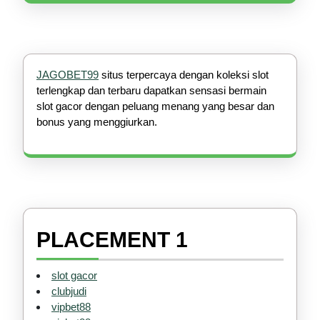
JAGOBET99
situs terpercaya dengan koleksi slot
terlengkap dan terbaru dapatkan sensasi bermain
slot gacor dengan peluang menang yang besar dan
bonus yang menggiurkan.
PLACEMENT 1
slot gacor
clubjudi
vipbet88