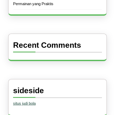
Permainan yang Praktis
Recent Comments
sideside
situs judi bola