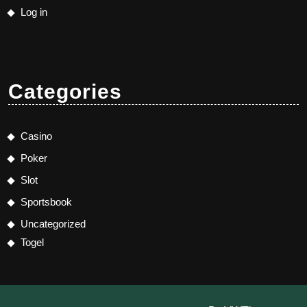
Log in
Categories
Casino
Poker
Slot
Sportsbook
Uncategorized
Togel