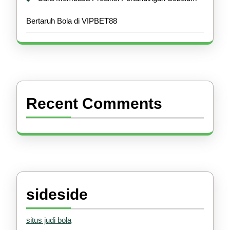
Bertaruh Bola di VIPBET88
Recent Comments
sideside
situs judi bola