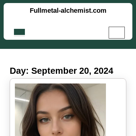
Skip
Fullmetal-alchemist.com
to
content
Cara Memilih Situs Slot Gacor Hari Ini yang Terbaik
Skip
to
Open
content
Button
Day:
September 20, 2024