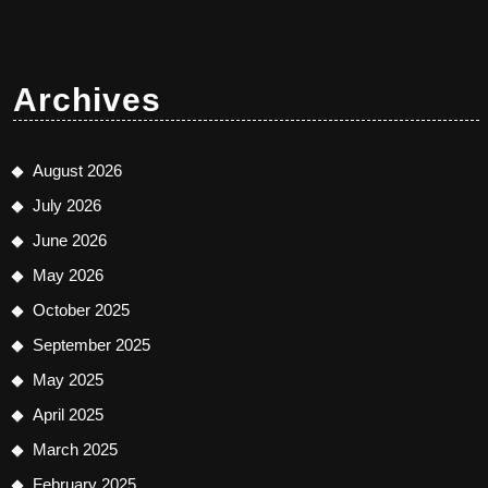
Archives
August 2026
July 2026
June 2026
May 2026
October 2025
September 2025
May 2025
April 2025
March 2025
February 2025