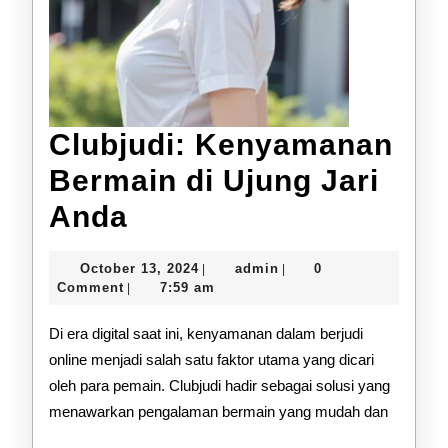
Clubjudi: Kenyamanan
Bermain di Ujung Jari
Clubjudi:
Anda
Kenyamanan
October
admin
October 13, 2024
admin
0
|
|
Bermain
13,
Comment
7:59 am
|
2024
di
Di era digital saat ini, kenyamanan dalam berjudi
Ujung
online menjadi salah satu faktor utama yang dicari
oleh para pemain. Clubjudi hadir sebagai solusi yang
Jari
menawarkan pengalaman bermain yang mudah dan
Anda