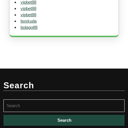
vipbet88
vipbet88
vipbet88
boskuda
bolago88
Search
Search
for: