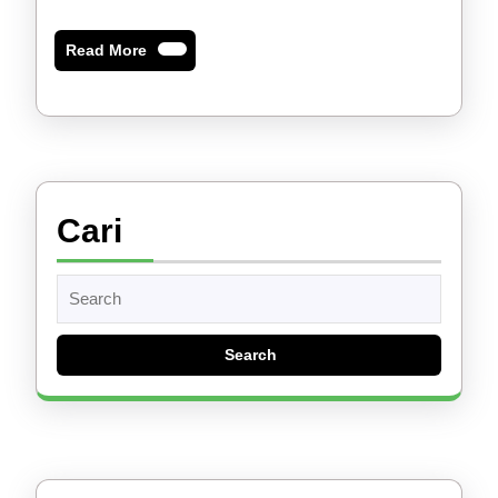
Terbaik
Read
Read More
More
Cari
Search
for: