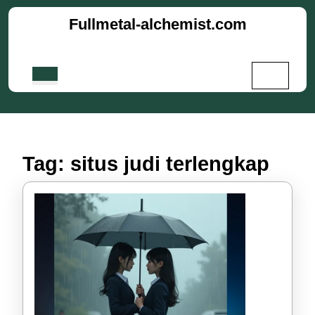
Skip
Fullmetal-alchemist.com
to
content
Cara Memilih Situs Slot Gacor Hari Ini yang Terbaik
Skip
to
Open
content
Button
Tag:
situs judi terlengkap