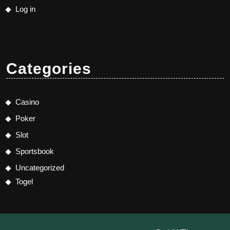
Log in
Categories
Casino
Poker
Slot
Sportsbook
Uncategorized
Togel