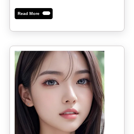
Read
Read More
More