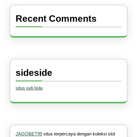
Recent Comments
sideside
situs judi bola
JAGOBET99
situs terpercaya dengan koleksi slot