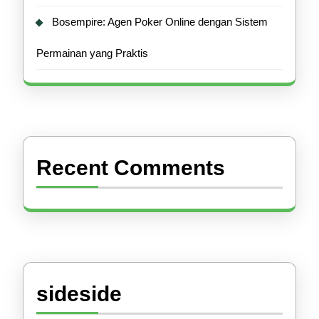
Bosempire: Agen Poker Online dengan Sistem
Permainan yang Praktis
Recent Comments
sideside