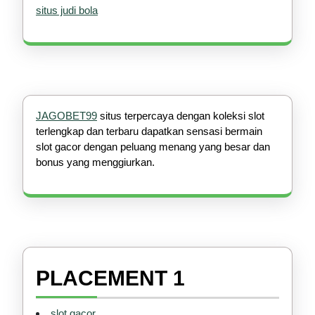
situs judi bola
JAGOBET99
situs terpercaya dengan koleksi slot
terlengkap dan terbaru dapatkan sensasi bermain
slot gacor dengan peluang menang yang besar dan
bonus yang menggiurkan.
PLACEMENT 1
slot gacor