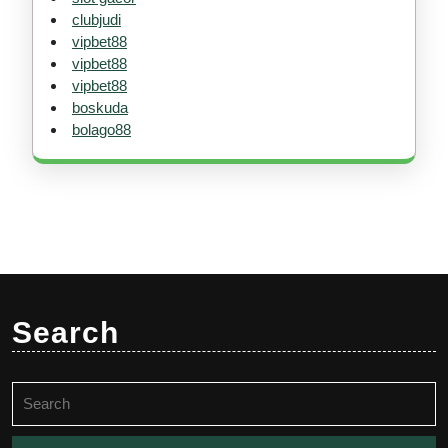
clubjudi
vipbet88
vipbet88
vipbet88
boskuda
bolago88
Search
Search
for: