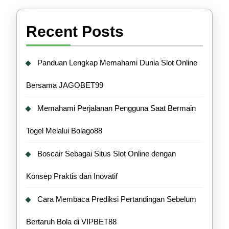
Recent Posts
Panduan Lengkap Memahami Dunia Slot Online
Bersama JAGOBET99
Memahami Perjalanan Pengguna Saat Bermain
Togel Melalui Bolago88
Boscair Sebagai Situs Slot Online dengan
Konsep Praktis dan Inovatif
Cara Membaca Prediksi Pertandingan Sebelum
Bertaruh Bola di VIPBET88