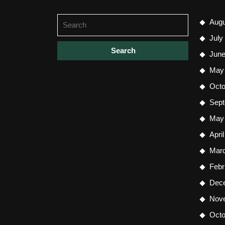
Search
Augu
for:
July
June
May
Octo
Sept
May
Apri
Mar
Febr
Dec
Nov
Octo