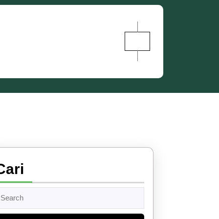
Cari
earch
r: