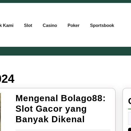
k Kami
Slot
Casino
Poker
Sportsbook
024
Mengenal Bolago88:
Slot Gacor yang
S
Mengenal
Banyak Dikenal
fo
Bolago88: