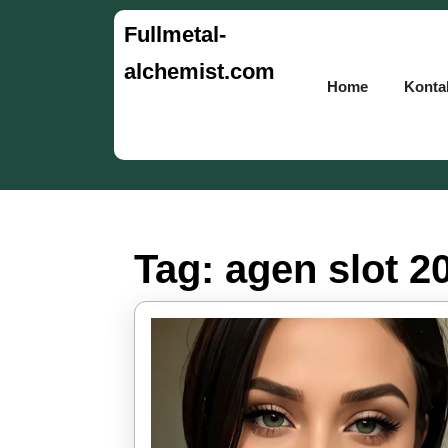
Skip
Fullmetal-
to
content
alchemist.com
Skip
Home
Konta
to
Cara Memilih Situs Slot
content
Gacor Hari Ini yang
Terbaik
Tag:
agen slot 2