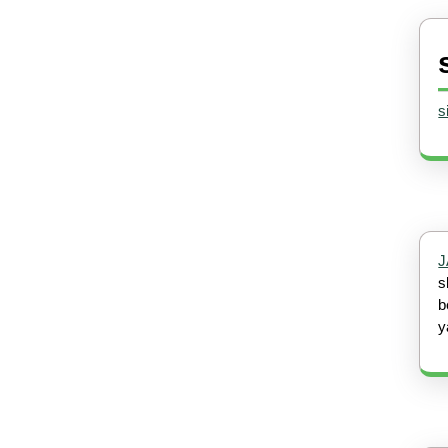
s
J
s
b
y