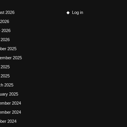
st 2026
Log in
 2026
 2026
 2026
ber 2025
ember 2025
 2025
l 2025
ch 2025
uary 2025
ember 2024
ember 2024
ber 2024