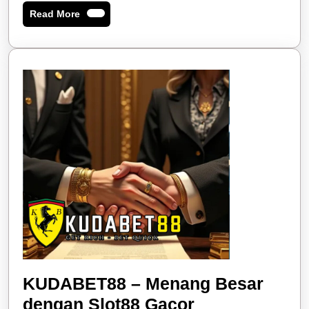
Situs
Read
Read More
More
Rajamacan
KUDABET88 – Menang Besar
KUDABET88
dengan Slot88 Gacor