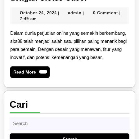
–
October
admin
October 24, 2024
admin
0 Comment
|
|
|
Menang
24,
7:49 am
Besar
2024
Dalam dunia perjudian online yang semakin berkembang,
dengan
slot88 telah menjadi salah satu pilihan paling menarik bagi
Slot88
para pemain. Dengan desain yang menawan, fitur yang
Gacor
inovatif, dan potensi kemenangan yang besar,
Read
Read More
More
Cari
Search
for: