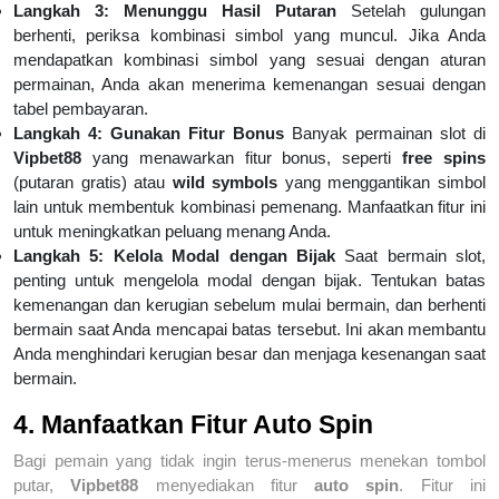
Langkah 3: Menunggu Hasil Putaran
Setelah gulungan
berhenti, periksa kombinasi simbol yang muncul. Jika Anda
mendapatkan kombinasi simbol yang sesuai dengan aturan
permainan, Anda akan menerima kemenangan sesuai dengan
tabel pembayaran.
Langkah 4: Gunakan Fitur Bonus
Banyak permainan slot di
Vipbet88
yang menawarkan fitur bonus, seperti
free spins
(putaran gratis) atau
wild symbols
yang menggantikan simbol
lain untuk membentuk kombinasi pemenang. Manfaatkan fitur ini
untuk meningkatkan peluang menang Anda.
Langkah 5: Kelola Modal dengan Bijak
Saat bermain slot,
penting untuk mengelola modal dengan bijak. Tentukan batas
kemenangan dan kerugian sebelum mulai bermain, dan berhenti
bermain saat Anda mencapai batas tersebut. Ini akan membantu
Anda menghindari kerugian besar dan menjaga kesenangan saat
bermain.
4. Manfaatkan Fitur Auto Spin
Bagi pemain yang tidak ingin terus-menerus menekan tombol
putar,
Vipbet88
menyediakan fitur
auto spin
. Fitur ini