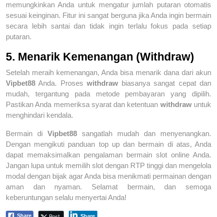
memungkinkan Anda untuk mengatur jumlah putaran otomatis
sesuai keinginan. Fitur ini sangat berguna jika Anda ingin bermain
secara lebih santai dan tidak ingin terlalu fokus pada setiap
putaran.
5. Menarik Kemenangan (Withdraw)
Setelah meraih kemenangan, Anda bisa menarik dana dari akun
Vipbet88
Anda. Proses
withdraw
biasanya sangat cepat dan
mudah, tergantung pada metode pembayaran yang dipilih.
Pastikan Anda memeriksa syarat dan ketentuan
withdraw
untuk
menghindari kendala.
Bermain di
Vipbet88
sangatlah mudah dan menyenangkan.
Dengan mengikuti panduan top up dan bermain di atas, Anda
dapat memaksimalkan pengalaman bermain slot online Anda.
Jangan lupa untuk memilih slot dengan RTP tinggi dan mengelola
modal dengan bijak agar Anda bisa menikmati permainan dengan
aman dan nyaman. Selamat bermain, dan semoga
keberuntungan selalu menyertai Anda!
Post
Share
Share