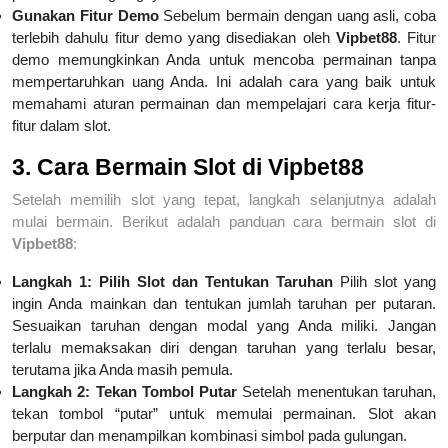
Gunakan Fitur Demo
Sebelum bermain dengan uang asli, coba
terlebih dahulu fitur demo yang disediakan oleh
Vipbet88
. Fitur
demo memungkinkan Anda untuk mencoba permainan tanpa
mempertaruhkan uang Anda. Ini adalah cara yang baik untuk
memahami aturan permainan dan mempelajari cara kerja fitur-
fitur dalam slot.
3. Cara Bermain Slot di Vipbet88
Setelah memilih slot yang tepat, langkah selanjutnya adalah
mulai bermain. Berikut adalah panduan cara bermain slot di
Vipbet88
:
Langkah 1: Pilih Slot dan Tentukan Taruhan
Pilih slot yang
ingin Anda mainkan dan tentukan jumlah taruhan per putaran.
Sesuaikan taruhan dengan modal yang Anda miliki. Jangan
terlalu memaksakan diri dengan taruhan yang terlalu besar,
terutama jika Anda masih pemula.
Langkah 2: Tekan Tombol Putar
Setelah menentukan taruhan,
tekan tombol “putar” untuk memulai permainan. Slot akan
berputar dan menampilkan kombinasi simbol pada gulungan.