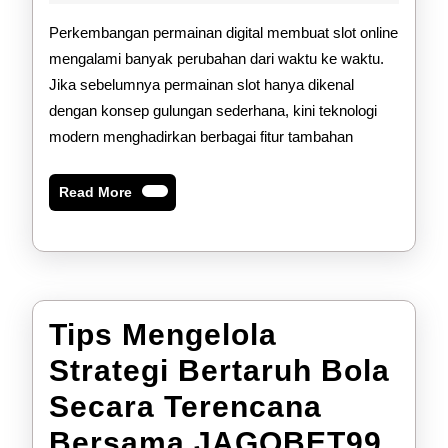
2026
Slot
Perkembangan permainan digital membuat slot online
Online
mengalami banyak perubahan dari waktu ke waktu.
Jika sebelumnya permainan slot hanya dikenal
yang
dengan konsep gulungan sederhana, kini teknologi
Tersedia
modern menghadirkan berbagai fitur tambahan
di
Read
Read More
Situs
More
Bosmacan
Tips Mengelola
Strategi Bertaruh Bola
Secara Terencana
Tips
Bersama JAGOBET99