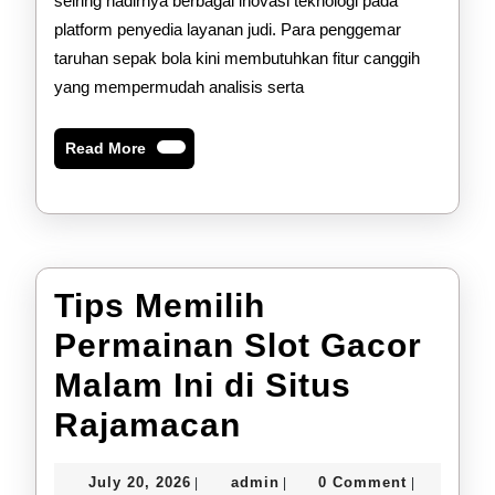
Pokerbo
seiring hadirnya berbagai inovasi teknologi pada
platform penyedia layanan judi. Para penggemar
untuk
taruhan sepak bola kini membutuhkan fitur canggih
Pencinta
yang mempermudah analisis serta
Taruhan
Read
Read More
Sepak
More
Bola
Tips Memilih
Permainan Slot Gacor
Malam Ini di Situs
Tips
Rajamacan
Memilih
July
admin
July 20, 2026
admin
0 Comment
|
|
|