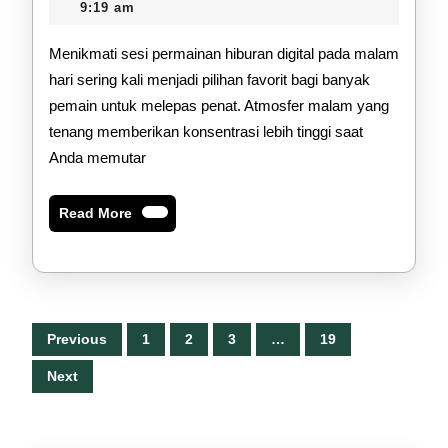
Permainan
20,
9:19 am
2026
Slot
Menikmati sesi permainan hiburan digital pada malam
Gacor
hari sering kali menjadi pilihan favorit bagi banyak
pemain untuk melepas penat. Atmosfer malam yang
Malam
tenang memberikan konsentrasi lebih tinggi saat
Ini
Anda memutar
di
Read
Read More
Situs
More
Rajamacan
Posts
Previous
1
2
3
…
19
pagination
Next