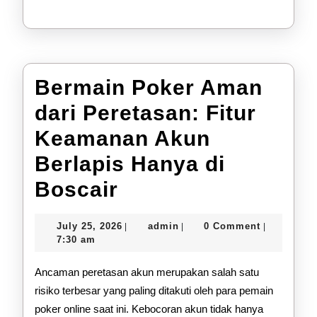
More
Bermain Poker Aman
dari Peretasan: Fitur
Keamanan Akun
Berlapis Hanya di
Bermain
Boscair
Poker
July
admin
July 25, 2026
admin
0 Comment
|
|
|
Aman
25,
7:30 am
2026
dari
Ancaman peretasan akun merupakan salah satu
Peretasan:
risiko terbesar yang paling ditakuti oleh para pemain
poker online saat ini. Kebocoran akun tidak hanya
Fitur