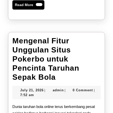
Bosmacan
Read
Read More
More
Mengenal Fitur
Unggulan Situs
Pokerbo untuk
Pencinta Taruhan
Mengenal
Sepak Bola
Fitur
July
admin
July 21, 2026
admin
0 Comment
|
|
|
Unggulan
21,
7:52 am
2026
Situs
Dunia taruhan bola online terus berkembang pesat