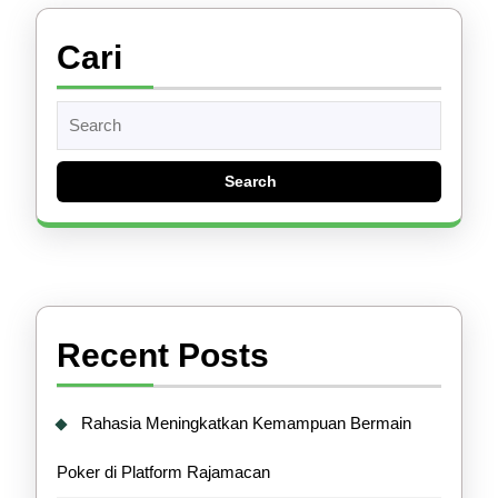
Cari
Search
for:
Recent Posts
Rahasia Meningkatkan Kemampuan Bermain
Poker di Platform Rajamacan