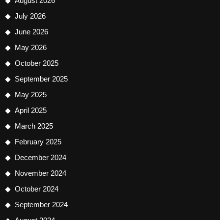
August 2026
July 2026
June 2026
May 2026
October 2025
September 2025
May 2025
April 2025
March 2025
February 2025
December 2024
November 2024
October 2024
September 2024