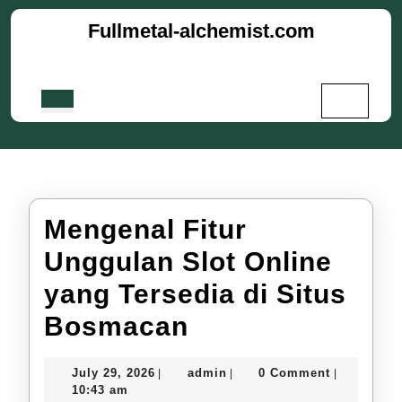
Skip
Fullmetal-alchemist.com
to
content
Cara Memilih Situs Slot Gacor Hari Ini yang Terbaik
Skip
to
Open
content
Button
Mengenal Fitur
Unggulan Slot Online
yang Tersedia di Situs
Mengenal
Bosmacan
Fitur
July
admin
July 29, 2026
admin
0 Comment
|
|
|
Unggulan
29,
10:43 am