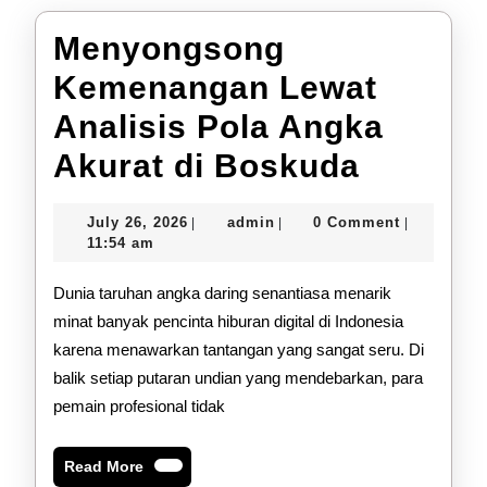
Menyongsong
Kemenangan Lewat
Analisis Pola Angka
Menyon
Akurat di Boskuda
Kemen
July
admin
July 26, 2026
admin
0 Comment
|
|
|
Lewat
26,
11:54 am
2026
Analisi
Dunia taruhan angka daring senantiasa menarik
Pola
minat banyak pencinta hiburan digital di Indonesia
karena menawarkan tantangan yang sangat seru. Di
Angka
balik setiap putaran undian yang mendebarkan, para
Akurat
pemain profesional tidak
di
Read
Read More
Boskud