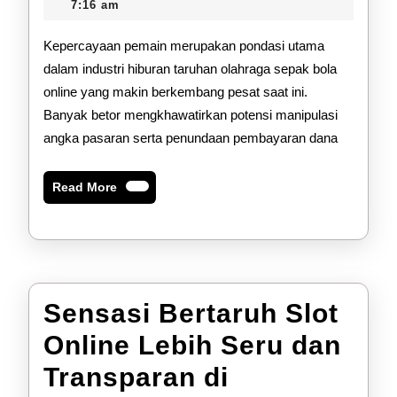
Fair
24,
7:16 am
2026
Play
Kepercayaan pemain merupakan pondasi utama
Clubjudi
dalam industri hiburan taruhan olahraga sepak bola
online yang makin berkembang pesat saat ini.
yang
Banyak betor mengkhawatirkan potensi manipulasi
Menjamin
angka pasaran serta penundaan pembayaran dana
Taruhan
Read
Read More
Bola
More
Bebas
Kecurangan
Sensasi Bertaruh Slot
Online Lebih Seru dan
Transparan di