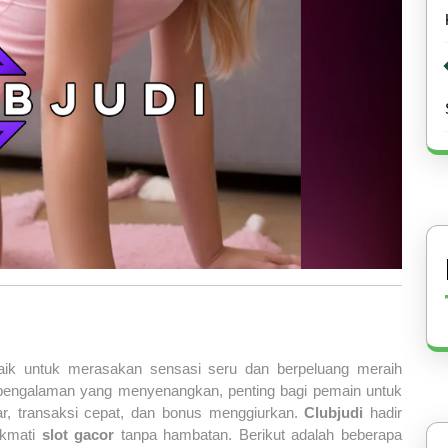
rbaik untuk merasakan sensasi seru dan berpeluang meraih
engalaman yang menyenangkan, penting bagi pemain untuk
r, transaksi cepat, dan bonus menggiurkan.
Clubjudi
hadir
ikmati
slot gacor
tanpa hambatan. Berikut adalah beberapa