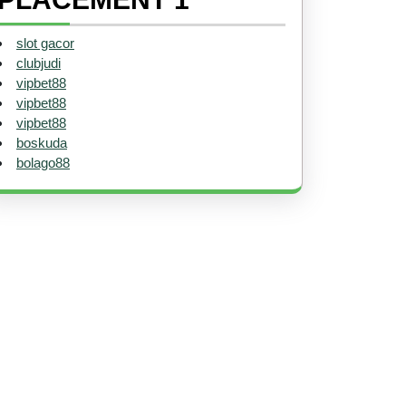
slot gacor
clubjudi
vipbet88
vipbet88
vipbet88
boskuda
bolago88