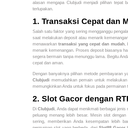
alasan mengapa Clubjudi menjadi pilihan tepat
terlupakan.
1. Transaksi Cepat dan 
Salah satu faktor yang sering mengganggu pengal
saat melakukan deposit atau menarik kemenanga
menawarkan
transaksi yang cepat dan mudah
,
menarik kemenangan. Proses deposit biasanya h
segera bermain tanpa menunggu lama. Begitu And
cepat dan aman.
Dengan banyaknya pilihan metode pembayaran yang 
Clubjudi
memudahkan pemain untuk melakukan tr
memungkinkan Anda untuk fokus pada permainan 
2. Slot Gacor dengan RT
Di
Clubjudi
, Anda dapat menikmati berbagai jenis
peluang menang lebih besar. Mesin slot denga
sering, memberikan Anda kesempatan lebih ba
permainan slot yang berbeda, dari
Slot88 Gacor
h