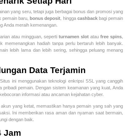
narik Setiap Hari
nan yang seru, tetapi juga berbagai bonus dan promosi yang
k pemain baru,
bonus deposit
, hingga
cashback
bagi pemain
ang Anda meraih kemenangan.
rian atau mingguan, seperti
turnamen slot
atau
free spins
,
k memenangkan hadiah tanpa perlu bertaruh lebih banyak.
ain lebih lama dan lebih sering, sehingga peluang menang
dungan Data Terjamin
 Situs ini menggunakan teknologi enkripsi SSL yang canggih
data pribadi pemain. Dengan sistem keamanan yang kuat, Anda
kebocoran informasi atau ancaman kejahatan cyber.
si akun yang ketat, memastikan hanya pemain yang sah yang
aksi. Ini memberikan rasa aman dan nyaman saat bermain,
ungi dengan baik.
4 Jam