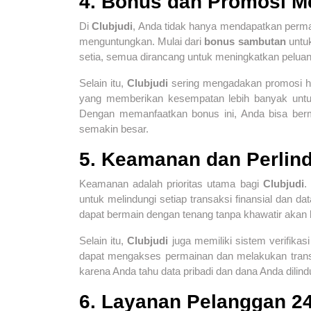
4. Bonus dan Promosi Me
Di
Clubjudi
, Anda tidak hanya mendapatkan permai
menguntungkan. Mulai dari
bonus sambutan
untu
setia, semua dirancang untuk meningkatkan pelu
Selain itu,
Clubjudi
sering mengadakan promosi ha
yang memberikan kesempatan lebih banyak untu
Dengan memanfaatkan bonus ini, Anda bisa berm
semakin besar.
5. Keamanan dan Perlin
Keamanan adalah prioritas utama bagi
Clubjudi
.
untuk melindungi setiap transaksi finansial dan 
dapat bermain dengan tenang tanpa khawatir akan 
Selain itu,
Clubjudi
juga memiliki sistem verifika
dapat mengakses permainan dan melakukan trans
karena Anda tahu data pribadi dan dana Anda dilind
6. Layanan Pelanggan 2