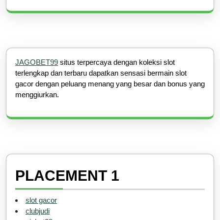
JAGOBET99
situs terpercaya dengan koleksi slot
terlengkap dan terbaru dapatkan sensasi bermain slot
gacor dengan peluang menang yang besar dan bonus yang
menggiurkan.
PLACEMENT 1
slot gacor
clubjudi