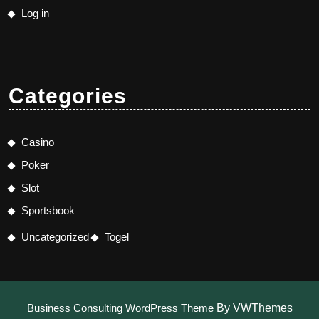
Log in
Categories
Casino
Poker
Slot
Sportsbook
Uncategorized
Togel
Business Consulting WordPress Theme
By VWThemes