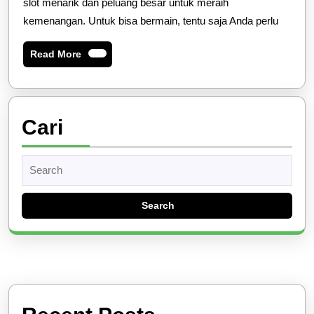
slot menarik dan peluang besar untuk meraih
di
kemenangan. Untuk bisa bermain, tentu saja Anda perlu
Vipbet88
Read
Read More
More
Cari
Search
for: