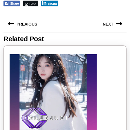
Post
Share
Share
Post
PREVIOUS
NEXT
navigation
Related Post
Previous
Next
post:
post: