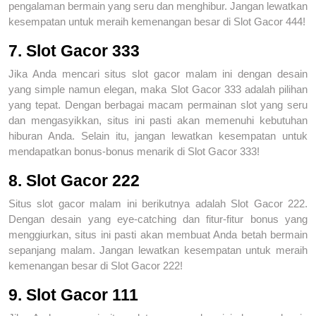
pengalaman bermain yang seru dan menghibur. Jangan lewatkan
kesempatan untuk meraih kemenangan besar di Slot Gacor 444!
7. Slot Gacor 333
Jika Anda mencari situs slot gacor malam ini dengan desain
yang simple namun elegan, maka Slot Gacor 333 adalah pilihan
yang tepat. Dengan berbagai macam permainan slot yang seru
dan mengasyikkan, situs ini pasti akan memenuhi kebutuhan
hiburan Anda. Selain itu, jangan lewatkan kesempatan untuk
mendapatkan bonus-bonus menarik di Slot Gacor 333!
8. Slot Gacor 222
Situs slot gacor malam ini berikutnya adalah Slot Gacor 222.
Dengan desain yang eye-catching dan fitur-fitur bonus yang
menggiurkan, situs ini pasti akan membuat Anda betah bermain
sepanjang malam. Jangan lewatkan kesempatan untuk meraih
kemenangan besar di Slot Gacor 222!
9. Slot Gacor 111