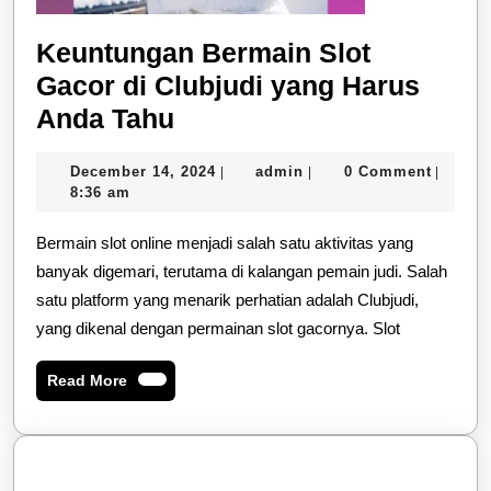
Keuntungan Bermain Slot
Gacor di Clubjudi yang Harus
Keuntungan
Anda Tahu
Bermain
December
admin
December 14, 2024
admin
0 Comment
|
|
|
Slot
14,
8:36 am
Gacor
2024
Bermain slot online menjadi salah satu aktivitas yang
di
banyak digemari, terutama di kalangan pemain judi. Salah
Clubjudi
satu platform yang menarik perhatian adalah Clubjudi,
yang
yang dikenal dengan permainan slot gacornya. Slot
Harus
Anda
Read
Read More
More
Tahu