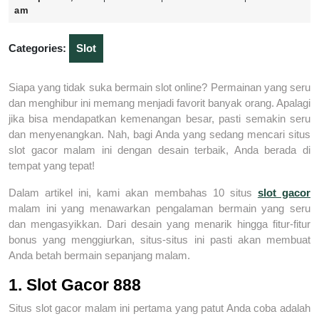
15,
am
2024
Categories:
Slot
Siapa yang tidak suka bermain slot online? Permainan yang seru
dan menghibur ini memang menjadi favorit banyak orang. Apalagi
jika bisa mendapatkan kemenangan besar, pasti semakin seru
dan menyenangkan. Nah, bagi Anda yang sedang mencari situs
slot gacor malam ini dengan desain terbaik, Anda berada di
tempat yang tepat!
Dalam artikel ini, kami akan membahas 10 situs
slot gacor
malam ini yang menawarkan pengalaman bermain yang seru
dan mengasyikkan. Dari desain yang menarik hingga fitur-fitur
bonus yang menggiurkan, situs-situs ini pasti akan membuat
Anda betah bermain sepanjang malam.
1. Slot Gacor 888
Situs slot gacor malam ini pertama yang patut Anda coba adalah